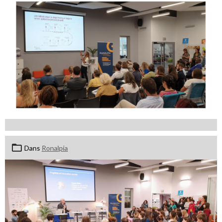
Dans
Ronalpia