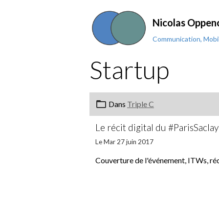
Nicolas Oppen
Communication, Mobil
Startup
Dans
Triple C
Le récit digital du #ParisSacla
Le Mar 27 juin 2017
Couverture de l'événement, ITWs, ré