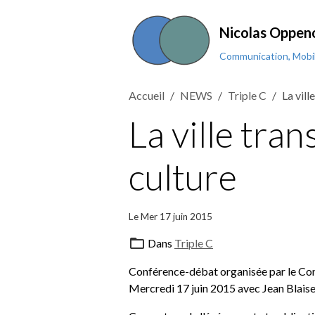
Nicolas Oppen
Communication, Mobil
Accueil
NEWS
Triple C
La vill
La ville tra
culture
Le Mer 17 juin 2015
Dans
Triple C
Conférence-débat organisée par le C
Mercredi 17 juin 2015 avec Jean Blais