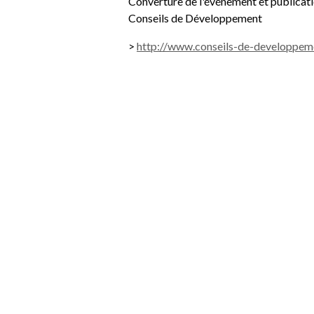
Converture de l'événement et publicati
Conseils de Développement
>
http://www.conseils-de-developpemen