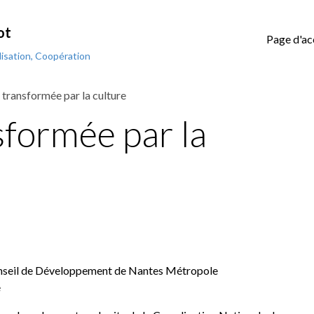
ot
Page d'ac
isation, Coopération
e transformée par la culture
nsformée par la
onseil de Développement de Nantes Métropole
e